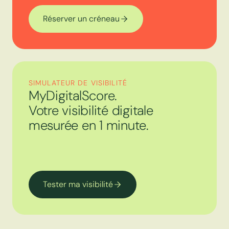
Réserver un créneau
SIMULATEUR DE VISIBILITÉ
MyDigitalScore.
Votre visibilité digitale
mesurée en 1 minute.
Tester ma visibilité